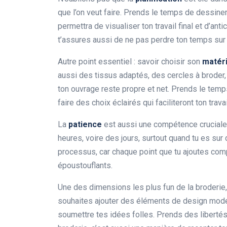
que l’on veut faire. Prends le temps de dessine
permettra de visualiser ton travail final et d’an
t’assures aussi de ne pas perdre ton temps sur 
Autre point essentiel : savoir choisir son
matéri
aussi des tissus adaptés, des cercles à broder,
ton ouvrage reste propre et net. Prends le temps
faire des choix éclairés qui faciliteront ton travai
La
patience
est aussi une compétence cruciale 
heures, voire des jours, surtout quand tu es sur
processus, car chaque point que tu ajoutes compt
époustouflants.
Une des dimensions les plus fun de la broderie,
souhaites ajouter des éléments de design mode
soumettre tes idées folles. Prends des libertés 