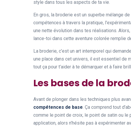
style dans tous les aspects de ta vie.
En gros, la broderie est un superbe mélange de
compétences à travers la pratique, l’expérimenta
une nette évolution dans tes réalisations. Alors, 
lance-toi dans cette aventure colorée remplie de
La broderie, c’est un art intemporel qui deman
une place dans cet univers, il est essentiel de 
tout ça pour t’aider à te démarquer et à faire bril
Les bases de la brod
Avant de plonger dans les techniques plus avancé
compétences de base
. Ça comprend tout d’a
comme le point de croix, le point de satin ou le 
application, alors n’hésite pas à expérimenter a