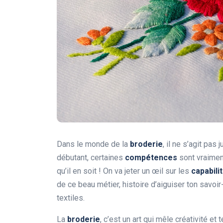
Dans le monde de la
broderie
, il ne s’agit pas
débutant, certaines
compétences
sont vraiment
qu’il en soit ! On va jeter un œil sur les
capabili
de ce beau métier, histoire d’aiguiser ton savoi
textiles.
La
broderie
, c’est un art qui mêle créativité et