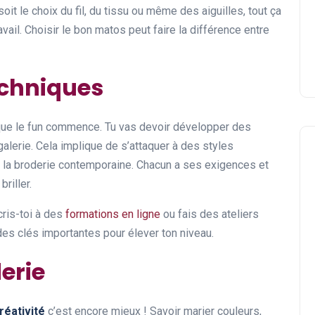
soit le choix du fil, du tissu ou même des aiguilles, tout ça
avail. Choisir le bon matos peut faire la différence entre
echniques
à que le fun commence. Tu vas devoir développer des
galerie. Cela implique de s’attaquer à des styles
u la broderie contemporaine. Chacun a ses exigences et
riller.
cris-toi à des
formations en ligne
ou fais des ateliers
des clés importantes pour élever ton niveau.
derie
réativité
c’est encore mieux ! Savoir marier couleurs,