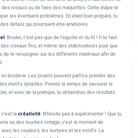
04 février 2025
r des croquis ou de faire des maquettes. Cette étape te
ticiper les éventuels problèmes. En étant bien préparé, tu
des détails qui pourraient être améliorés.
el
. Broder, c’est pas que de l’aiguille et du fil ! Il te faut
 des ciseaux fins, et même des stabilisateurs pour que
 de te renseigner sur les différents matériaux afin de
l.
en broderie. Les projets peuvent parfois prendre des
 des motifs détaillés. Prends le temps de savourer le
e, et avec de la pratique, tu obtiendras des résultats
 c’est la
créativité
. N’hésite pas à expérimenter ! Que tu
rne ou des touches vintage, c’est le moment de
avec les couleurs, les textures et les motifs. La