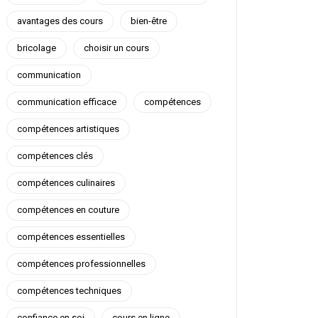
avantages des cours
bien-être
bricolage
choisir un cours
communication
communication efficace
compétences
compétences artistiques
compétences clés
compétences culinaires
compétences en couture
compétences essentielles
compétences professionnelles
compétences techniques
confiance en soi
cours en ligne