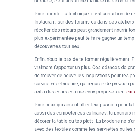
broderie, c’est aussi une manière de raconter ton
Pour booster ta technique, il est aussi bon de r
Instagram, sur des forums ou dans des ateliers
récolter des retours peut grandement nourrir to
plus expérimentée peut te faire gagner un temps
découvertes tout seul.
Enfin, n’oublie pas de te former régulièrement. 
vraiment t’apporter un plus. Ces séances de pra
de trouver de nouvelles inspirations pour tes p
cuisine végétarienne, qui regorge de passion pou
œil à des cours comme ceux proposés ici :
cuis
Pour ceux qui aiment allier leur passion pour la br
aussi des compétences culinaires, tu pourrais
décorer ta table ou tes plats. La broderie ne s’a
avec des textiles comme les serviettes ou les 