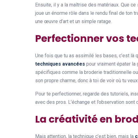
Ensuite, il y a la maîtrise des matériaux. Que ce 
joue un énorme rôle dans le rendu final de ton tr
une œuvre d’art et un simple ratage.
Perfectionner vos t
Une fois que tu as assimilé les bases, c’est l
techniques avancées
pour vraiment épater la 
spécifiques comme la broderie traditionnelle o
son propre charme, donc à toi de voir où tu veux b
Pour te perfectionner, regarde des tutoriels, ins
avec des pros. L’échange et l’observation sont 
La créativité en bro
Mais attention, la technique c’est bien, mais la
c