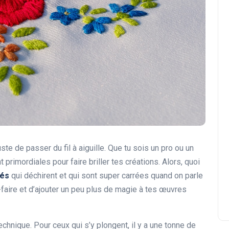
 juste de passer du fil à aiguille. Que tu sois un pro ou un
 primordiales pour faire briller tes créations. Alors, quoi
tés
qui déchirent et qui sont super carrées quand on parle
r-faire et d’ajouter un peu plus de magie à tes œuvres
 technique. Pour ceux qui s’y plongent, il y a une tonne de