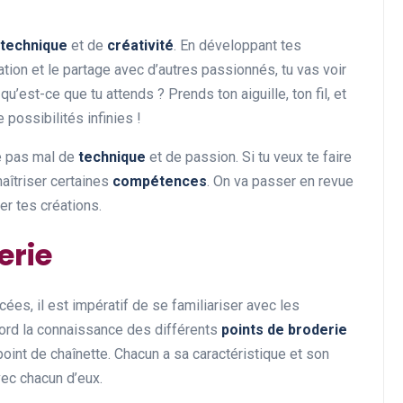
technique
et de
créativité
. En développant tes
tion et le partage avec d’autres passionnés, tu vas voir
qu’est-ce que tu attends ? Prends ton aiguille, ton fil, et
 possibilités infinies !
de pas mal de
technique
et de passion. Si tu veux te faire
maîtriser certaines
compétences
. On va passer en revue
ler tes créations.
erie
es, il est impératif de se familiariser avec les
bord la connaissance des différents
points de broderie
point de chaînette. Chacun a sa caractéristique et son
vec chacun d’eux.