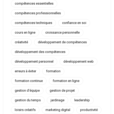
compétences essentielles
compétences professionnelles
compétences techniques
confiance en soi
cours en ligne
croissance personnelle
créativité
développement de compétences
développement des compétences
développement personnel
développement web
erreurs à éviter
formation
formation continue
formation en ligne
gestion d'équipe
gestion de projet
gestion du temps
jardinage
leadership
loisirs créatifs
marketing digital
productivité