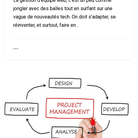
La gestion d'équipe web, c'est un peu comme
jongler avec des balles tout en surfant sur une
vague de nouveautés tech. On doit s’adapter, se
réinventer, et surtout, faire en…