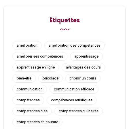
Étiquettes
amélioration
amélioration des compétences
améliorer ses compétences
apprentissage
apprentissage en ligne
avantages des cours
bien-être
bricolage
choisir un cours
communication
communication efficace
compétences
compétences artistiques
compétences clés
compétences culinaires
compétences en couture