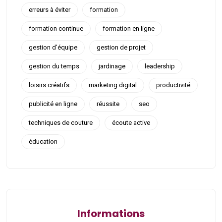
erreurs à éviter
formation
formation continue
formation en ligne
gestion d'équipe
gestion de projet
gestion du temps
jardinage
leadership
loisirs créatifs
marketing digital
productivité
publicité en ligne
réussite
seo
techniques de couture
écoute active
éducation
Informations