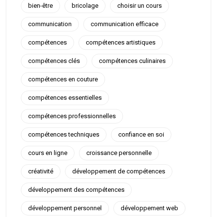
bien-être
bricolage
choisir un cours
communication
communication efficace
compétences
compétences artistiques
compétences clés
compétences culinaires
compétences en couture
compétences essentielles
compétences professionnelles
compétences techniques
confiance en soi
cours en ligne
croissance personnelle
créativité
développement de compétences
développement des compétences
développement personnel
développement web