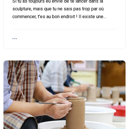
Si tu as toujours eu envie de te lancer dans la
sculpture, mais que tu ne sais pas trop par où
commencer, t'es au bon endroit ! Il existe une…