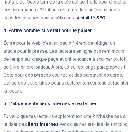
mots-clés. Quels termes ta cible utilise-t-elle pour chercher
des informations ? Utilise ces mots de manière naturelle
dans tes phrases pour améliorer ta
visibilité SEO
.
4. Écrire comme si c’était pour le papier
Écrire pour le web, c’est un peu différent de rédiger un
article pour la presse. Les lecteurs en ligne passent moins
de temps sur chaque page et ont tendance à scanner plutôt
qu’à lire en profondeur. Alors, adieu les longs paragraphes !
Opte pour des phrases courtes et des paragraphes aérés.
Utilise des sous-titres pour structurer ton contenu et faciliter
la lecture.
5. L’absence de liens internes et externes
Tu veux que tes lecteurs explorent ton site ? N’hésite pas à
utiliser des
liens internes
vers d’autres articles de ton blog.