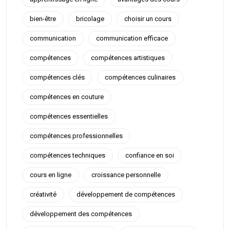
bien-être
bricolage
choisir un cours
communication
communication efficace
compétences
compétences artistiques
compétences clés
compétences culinaires
compétences en couture
compétences essentielles
compétences professionnelles
compétences techniques
confiance en soi
cours en ligne
croissance personnelle
créativité
développement de compétences
développement des compétences