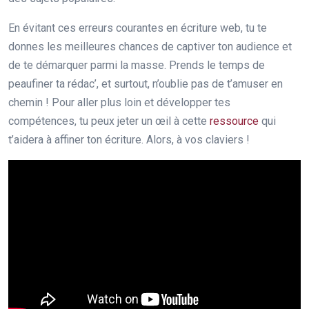
En évitant ces erreurs courantes en écriture web, tu te
donnes les meilleures chances de captiver ton audience et
de te démarquer parmi la masse. Prends le temps de
peaufiner ta rédac’, et surtout, n’oublie pas de t’amuser en
chemin ! Pour aller plus loin et développer tes
compétences, tu peux jeter un œil à cette
ressource
qui
t’aidera à affiner ton écriture. Alors, à vos claviers !