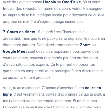
avec des outils comme
Hoopla
ou
OverDrive
, où tu peux
trouver des e-books et même des cours vidéo. Renseigne-
toi auprès de ta bibliothèque locale pour découvrir ce qu’elle
propose en matière d’apprentissage numérique.
7. Cours en direct
: Si tu préfères l’interaction du
présentiel, mais que tu ne peux pas te déplacer, les cours en
direct sont parfaits. Des plateformes comme
Zoom
ou
Google Meet
sont devenues populaires pour suivre des
cours en direct, souvent dispensés par des professeurs
d’université ou des experts. Ça te permet de poser tes
questions en temps réel et de participer à des discussions,
ce qui est vraiment précieux !
Voilà, tu as maintenant 7 façons d’accéder à des
cours en
ligne
. C’est vraiment à ta portée d’apprendre ce qui te plaît, à
ton rythme et selon ton emploi du temps. Et n’oublie pas :
l’apprentissage en ligne c’est bien plus qu’un simple cours,