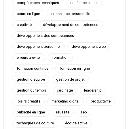
compétences techniques
confiance en soi
cours en ligne
croissance personnelle
créativité
développement de compétences
développement des compétences
développement personnel
développement web
erreurs à éviter
formation
formation continue
formation en ligne
gestion d'équipe
gestion de projet
gestion du temps
jardinage
leadership
loisirs créatifs
marketing digital
productivité
publicité en ligne
réussite
seo
techniques de couture
écoute active