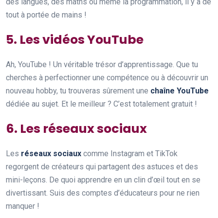
des langues, des maths ou même la programmation, il y a de
tout à portée de mains !
5. Les vidéos YouTube
Ah, YouTube ! Un véritable trésor d’apprentissage. Que tu
cherches à perfectionner une compétence ou à découvrir un
nouveau hobby, tu trouveras sûrement une
chaîne YouTube
dédiée au sujet. Et le meilleur ? C’est totalement gratuit !
6. Les réseaux sociaux
Les
réseaux sociaux
comme Instagram et TikTok
regorgent de créateurs qui partagent des astuces et des
mini-leçons. De quoi apprendre en un clin d’œil tout en se
divertissant. Suis des comptes d’éducateurs pour ne rien
manquer !