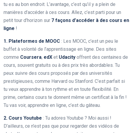
tu es au bon endroit. L’avantage, c’est qu’il y a plein de
manières d’accéder à ces cours. Allez, c’est parti pour un
petit tour d’horizon sur
7 façons d’accéder à des cours en
ligne
!
1. Plateformes de MOOC
: Les MOOC, c’est un peu le
buffet à volonté de l’apprentissage en ligne. Des sites
comme
Coursera
,
edX
et
Udacity
offrent des centaines de
cours, souvent gratuits ou à des prix très abordables. Tu
peux suivre des cours proposés par des universités
prestigieuses, comme Harvard ou Stanford. C’est parfait si
tu veux apprendre à ton rythme et en toute flexibilité. En
prime, certains cours te donnent même un certificat à la fin !
Tu vas voir, apprendre en ligne, c’est du gâteau.
2. Cours Youtube
: Tu adores Youtube ? Moi aussi !
D’ailleurs, ce n’est pas que pour regarder des vidéos de