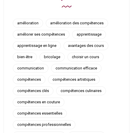
amélioration
amélioration des compétences
améliorer ses compétences
apprentissage
apprentissage en ligne
avantages des cours
bien-être
bricolage
choisir un cours
communication
communication efficace
compétences
compétences artistiques
compétences clés
compétences culinaires
compétences en couture
compétences essentielles
compétences professionnelles