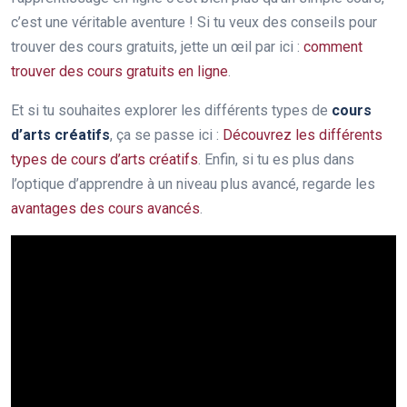
c’est une véritable aventure ! Si tu veux des conseils pour
trouver des cours gratuits, jette un œil par ici :
comment
trouver des cours gratuits en ligne
.
Et si tu souhaites explorer les différents types de
cours
d’arts créatifs
, ça se passe ici :
Découvrez les différents
types de cours d’arts créatifs
. Enfin, si tu es plus dans
l’optique d’apprendre à un niveau plus avancé, regarde les
avantages des cours avancés
.