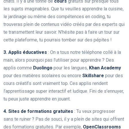
chats. Il y a une tonne de
cours
gratuits sur presque tous
les sujets imaginables. Que tu veuilles apprendre la cuisine,
le jardinage ou même des compétences en coding, tu
trouveras plein de contenus vidéo créés par des experts qui
te transmettent leur savoir. N’hésite pas à faire un tour sur
cette plateforme, tu pourrais tomber sur des pépites !
3. Applis éducatives
: On a tous notre téléphone collé à la
main, alors pourquoi pas l’utiliser pour apprendre ? Des
applis comme
Duolingo
pour les langues,
Khan Academy
pour des matières scolaires ou encore
Skillshare
pour des
cours créatifs sont vraiment top. Ces applis rendent
l’apprentissage super interactif et ludique. Fini de s’ennuyer,
tu peux juste apprendre en jouant.
4. Sites de formations gratuites
: Tu veux progresser
sans te ruiner ? Pas de souci, il y a plein de sites qui offrent
des formations gratuites. Par exemple,
OpenClassrooms