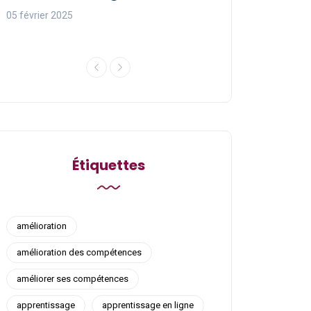
ligne
05 février 2025
05 février 2025
Étiquettes
amélioration
amélioration des compétences
améliorer ses compétences
apprentissage
apprentissage en ligne