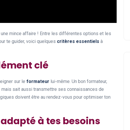
une mince affaire ! Entre les différentes options et les
our te guider, voici quelques
critères essentiels
à
élément clé
seigner sur le
formateur
lui-même. Un bon formateur,
t, mais sait aussi transmettre ses connaissances de
ques doivent être au rendez-vous pour optimiser ton
 adapté à tes besoins