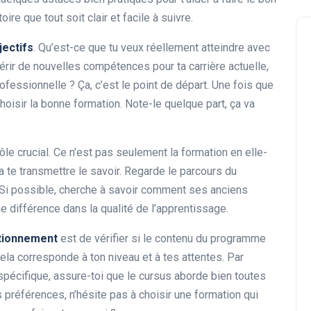
ire que tout soit clair et facile à suivre.
jectifs
. Qu’est-ce que tu veux réellement atteindre avec
érir de nouvelles compétences pour ta carrière actuelle,
fessionnelle ? Ça, c’est le point de départ. Une fois que
e choisir la bonne formation. Note-le quelque part, ça va
Formation en Ligne
ôle crucial. Ce n’est pas seulement la formation en elle-
te transmettre le savoir. Regarde le parcours du
 Si possible, cherche à savoir comment ses anciens
ne différence dans la qualité de l’apprentissage.
tionnement
est de vérifier si le contenu du programme
ela corresponde à ton niveau et à tes attentes. Par
Comment améliorer vos
pécifique, assure-toi que le cursus aborde bien toutes
compétences en écriture
s préférences, n’hésite pas à choisir une formation qui
publicitaire en ligne