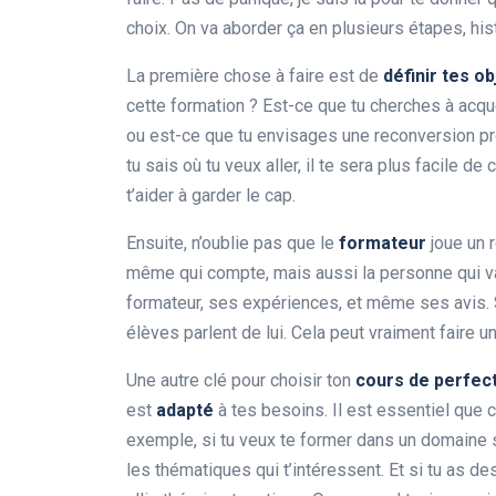
choix. On va aborder ça en plusieurs étapes, histo
La première chose à faire est de
définir tes ob
cette formation ? Est-ce que tu cherches à acqu
ou est-ce que tu envisages une reconversion pro
tu sais où tu veux aller, il te sera plus facile d
t’aider à garder le cap.
Ensuite, n’oublie pas que le
formateur
joue un r
même qui compte, mais aussi la personne qui va 
formateur, ses expériences, et même ses avis.
élèves parlent de lui. Cela peut vraiment faire u
Une autre clé pour choisir ton
cours de perfec
est
adapté
à tes besoins. Il est essentiel que c
exemple, si tu veux te former dans un domaine s
les thématiques qui t’intéressent. Et si tu as de