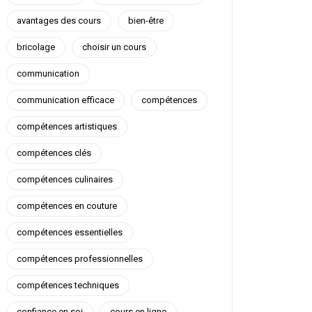
avantages des cours
bien-être
bricolage
choisir un cours
communication
communication efficace
compétences
compétences artistiques
compétences clés
compétences culinaires
compétences en couture
compétences essentielles
compétences professionnelles
compétences techniques
confiance en soi
cours en ligne