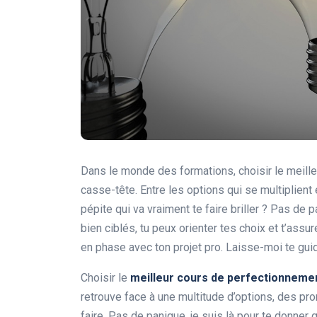
Dans le monde des formations, choisir le meille
casse-tête. Entre les options qui se multiplien
pépite qui va vraiment te faire briller ? Pas de
bien ciblés, tu peux orienter tes choix et t’assu
en phase avec ton projet pro. Laisse-moi te guide
Choisir le
meilleur cours de perfectionneme
retrouve face à une multitude d’options, des pro
faire. Pas de panique, je suis là pour te donner 