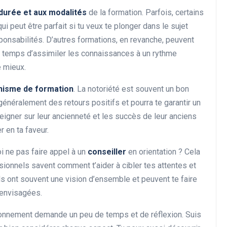
durée et aux modalités
de la formation. Parfois, certains
i peut être parfait si tu veux te plonger dans le sujet
sponsabilités. D’autres formations, en revanche, peuvent
 le temps d’assimiler les connaissances à un rythme
e mieux.
anisme de formation
. La notoriété est souvent un bon
généralement des retours positifs et pourra te garantir un
eigner sur leur ancienneté et les succès de leur anciens
r en ta faveur.
oi ne pas faire appel à un
conseiller
en orientation ? Cela
sionnels savent comment t’aider à cibler tes attentes et
 Ils ont souvent une vision d’ensemble et peuvent te faire
 envisagées.
tionnement demande un peu de temps et de réflexion. Suis