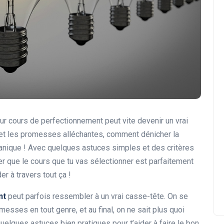
ur cours de perfectionnement peut vite devenir un vrai
t et les promesses alléchantes, comment dénicher la
 panique ! Avec quelques astuces simples et des critères
rer que le cours que tu vas sélectionner est parfaitement
r à travers tout ça !
nt
peut parfois ressembler à un vrai casse-tête. On se
messes en tout genre, et au final, on ne sait plus quoi
quelques astuces bien pratiques pour t’aider à faire le bon