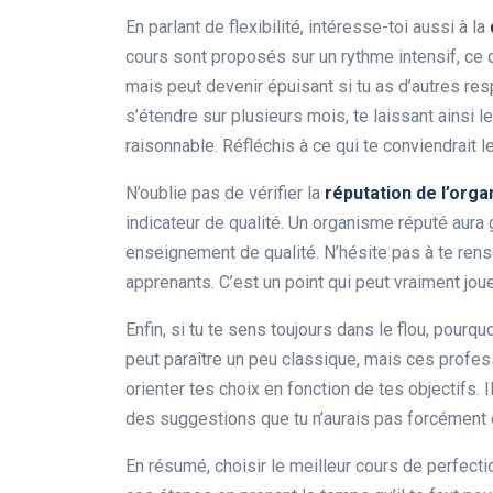
En parlant de flexibilité, intéresse-toi aussi à la
cours sont proposés sur un rythme intensif, ce qu
mais peut devenir épuisant si tu as d’autres re
s’étendre sur plusieurs mois, te laissant ainsi
raisonnable. Réfléchis à ce qui te conviendrait l
N’oublie pas de vérifier la
réputation de l’org
indicateur de qualité. Un organisme réputé aura 
enseignement de qualité. N’hésite pas à te rens
apprenants. C’est un point qui peut vraiment joue
Enfin, si tu te sens toujours dans le flou, pourqu
peut paraître un peu classique, mais ces profes
orienter tes choix en fonction de tes objectifs.
des suggestions que tu n’aurais pas forcément
En résumé, choisir le meilleur cours de perfec