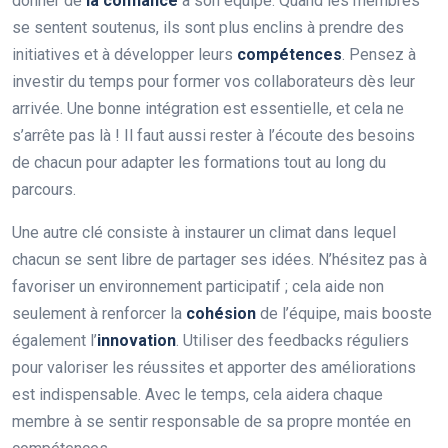
donner de
la confiance
à son équipe. Quand les membres
se sentent soutenus, ils sont plus enclins à prendre des
initiatives et à développer leurs
compétences
. Pensez à
investir du temps pour former vos collaborateurs dès leur
arrivée. Une bonne intégration est essentielle, et cela ne
s’arrête pas là ! Il faut aussi rester à l’écoute des besoins
de chacun pour adapter les formations tout au long du
parcours.
Une autre clé consiste à instaurer un climat dans lequel
chacun se sent libre de partager ses idées. N’hésitez pas à
favoriser un environnement participatif ; cela aide non
seulement à renforcer la
cohésion
de l’équipe, mais booste
également l’
innovation
. Utiliser des feedbacks réguliers
pour valoriser les réussites et apporter des améliorations
est indispensable. Avec le temps, cela aidera chaque
membre à se sentir responsable de sa propre montée en