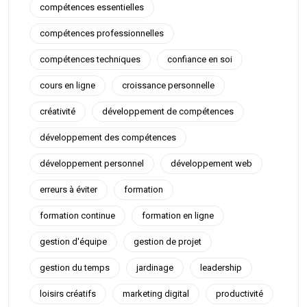
compétences essentielles
compétences professionnelles
compétences techniques
confiance en soi
cours en ligne
croissance personnelle
créativité
développement de compétences
développement des compétences
développement personnel
développement web
erreurs à éviter
formation
formation continue
formation en ligne
gestion d'équipe
gestion de projet
gestion du temps
jardinage
leadership
loisirs créatifs
marketing digital
productivité