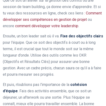
Que ce soit un atelier sur la gestion des conflits ou une
session de team building, ça donne envie d’apprendre. Et si
tu veux des ressources en ligne, check ces liens :
Comment
développer ses compétences en gestion de projet
ou
encore
comment développer votre leadership
.
Ensuite, un bon leader sait où il va.
Fixe des objectifs clairs
pour l’équipe. Que ce soit des objectifs à court ou à long
terme, il est crucial que tout le monde soit sur la même
longueur d’onde. Utilise des outils comme les OKR
(Objectifs et Résultats Clés) pour assurer une bonne
gestion. Avec un cadre précis, chacun saura ce qu’il a à faire
et pourra mesurer ses progrès.
Et puis, n’oublions pas l’importance de la
cohésion
d’équipe
. Fais des activités ensemble, que ce soit un
déjeuner, un afterwork ou une sortie. Plus l’équipe se
connaît, mieux elle pourra travailler ensemble. La bonne