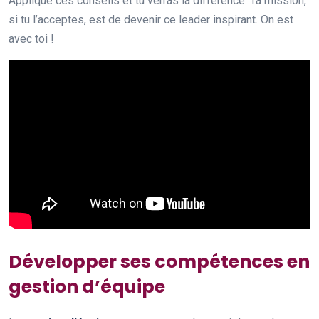
Applique ces conseils et tu verras la différence. Ta mission,
si tu l’acceptes, est de devenir ce leader inspirant. On est
avec toi !
Développer ses compétences en
gestion d’équipe