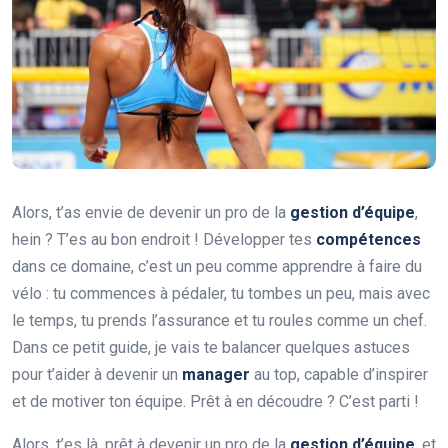
Alors, t’as envie de devenir un pro de la
gestion d’équipe
,
hein ? T’es au bon endroit ! Développer tes
compétences
dans ce domaine, c’est un peu comme apprendre à faire du
vélo : tu commences à pédaler, tu tombes un peu, mais avec
le temps, tu prends l’assurance et tu roules comme un chef.
Dans ce petit guide, je vais te balancer quelques astuces
pour t’aider à devenir un
manager
au top, capable d’inspirer
et de motiver ton équipe. Prêt à en découdre ? C’est parti !
Alors, t’es là, prêt à devenir un pro de la
gestion d’équipe
, et