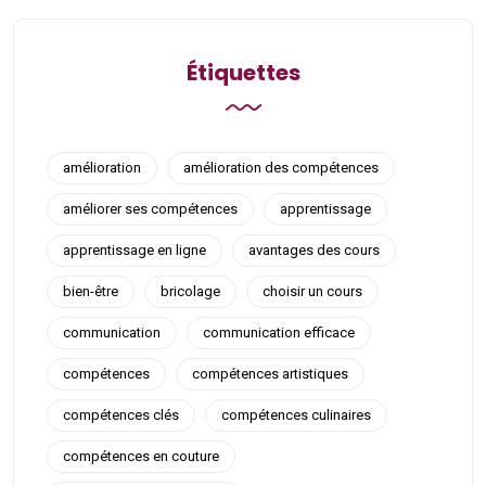
Étiquettes
amélioration
amélioration des compétences
améliorer ses compétences
apprentissage
apprentissage en ligne
avantages des cours
bien-être
bricolage
choisir un cours
communication
communication efficace
compétences
compétences artistiques
compétences clés
compétences culinaires
compétences en couture