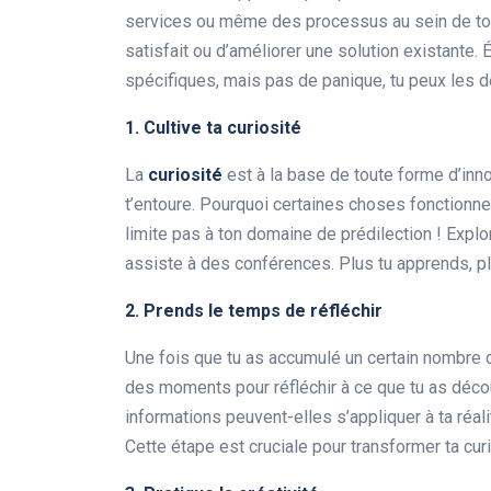
services ou même des processus au sein de ton 
satisfait ou d’améliorer une solution existant
spécifiques, mais pas de panique, tu peux les d
1. Cultive ta curiosité
La
curiosité
est à la base de toute forme d’inn
t’entoure. Pourquoi certaines choses fonctionnen
limite pas à ton domaine de prédilection ! Explo
assiste à des conférences. Plus tu apprends, plu
2. Prends le temps de réfléchir
Une fois que tu as accumulé un certain nombre d’
des moments pour réfléchir à ce que tu as déc
informations peuvent-elles s’appliquer à ta réal
Cette étape est cruciale pour transformer ta curi