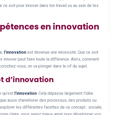
e ce soit pour innover dans ton travail ou au sein de tes
pétences en innovation
le,
l’innovation
est devenue une nécessité. Que ce soit
r innover peut faire toute la différence. Alors, comment
rochez-vous, on va plonger dans le vif du sujet.
t d’innovation
ce qu’est
l’innovation
. Cela dépasse largement l’idée
ique aussi d’améliorer des processus, des produits ou
explorer les différentes facettes de ce concept : sociale,
vision claire, vous serez mieux armé pour développer vos