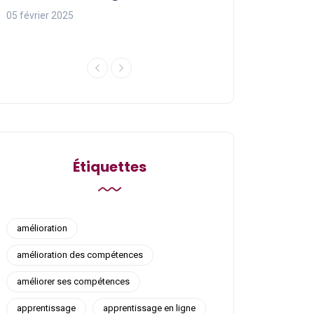
ligne
05 février 2025
05 février 2025
Étiquettes
amélioration
amélioration des compétences
améliorer ses compétences
apprentissage
apprentissage en ligne