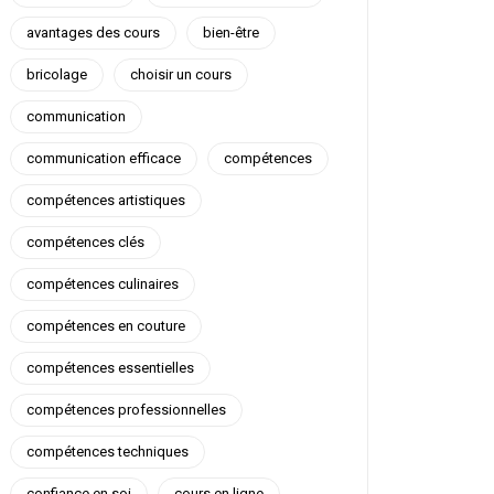
avantages des cours
bien-être
bricolage
choisir un cours
communication
communication efficace
compétences
compétences artistiques
compétences clés
compétences culinaires
compétences en couture
compétences essentielles
compétences professionnelles
compétences techniques
confiance en soi
cours en ligne