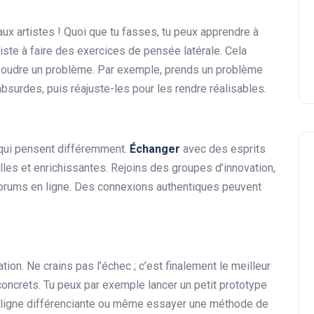
04 février 2025
aux artistes ! Quoi que tu fasses, tu peux apprendre à
siste à faire des exercices de pensée latérale. Cela
ésoudre un problème. Par exemple, prends un problème
bsurdes, puis réajuste-les pour les rendre réalisables.
qui pensent différemment.
Échanger
avec des esprits
lles et enrichissantes. Rejoins des groupes d’innovation,
orums en ligne. Des connexions authentiques peuvent
ion. Ne crains pas l’échec ; c’est finalement le meilleur
oncrets. Tu peux par exemple lancer un petit prototype
n ligne différenciante ou même essayer une méthode de