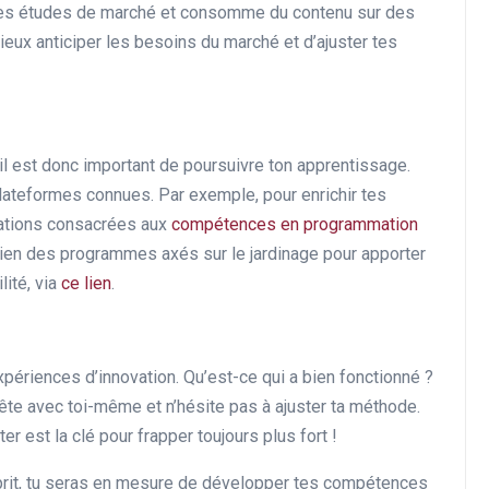
 des études de marché et consomme du contenu sur des
eux anticiper les besoins du marché et d’ajuster tes
il est donc important de poursuivre ton apprentissage.
plateformes connues. Par exemple, pour enrichir tes
mations consacrées aux
compétences en programmation
ien des programmes axés sur le jardinage pour apporter
lité, via
ce lien
.
expériences d’innovation. Qu’est-ce qui a bien fonctionné ?
nête avec toi-même et n’hésite pas à ajuster ta méthode.
er est la clé pour frapper toujours plus fort !
sprit, tu seras en mesure de développer tes compétences