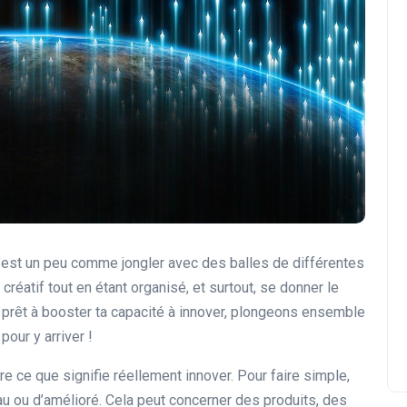
c’est un peu comme jongler avec des balles de différentes
er créatif tout en étant organisé, et surtout, se donner le
 prêt à booster ta capacité à innover, plongeons ensemble
pour y arriver !
e ce que signifie réellement innover. Pour faire simple,
u ou d’amélioré. Cela peut concerner des produits, des