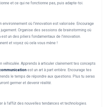
tionne et ce qui ne fonctionne pas, puis adapte-toi.
un environnement où l’innovation est valorisée. Encourage
e jugement. Organise des sessions de brainstorming où
n
est un des piliers fondamentaux de l’innovation.
nent et voyez où cela vous mène !
bien véhiculée. Apprends à articuler clairement tes concepts
communication
est un art à part entière. Encourage tes
rends le temps de répondre aux questions. Plus tu seras
rront germer et devenir réalité.
ter à l’affût des nouvelles tendances et technologies.