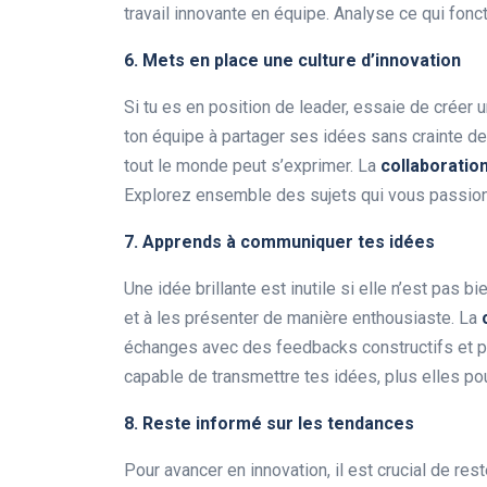
travail innovante en équipe. Analyse ce qui fonc
6. Mets en place une
culture d’innovation
Si tu es en position de leader, essaie de créer 
ton équipe à partager ses idées sans crainte d
tout le monde peut s’exprimer. La
collaboratio
Explorez ensemble des sujets qui vous passion
7. Apprends à communiquer tes idées
Une idée brillante est inutile si elle n’est pas 
et à les présenter de manière enthousiaste. La
échanges avec des feedbacks constructifs et p
capable de transmettre tes idées, plus elles pou
8. Reste informé sur les tendances
Pour avancer en innovation, il est crucial de res