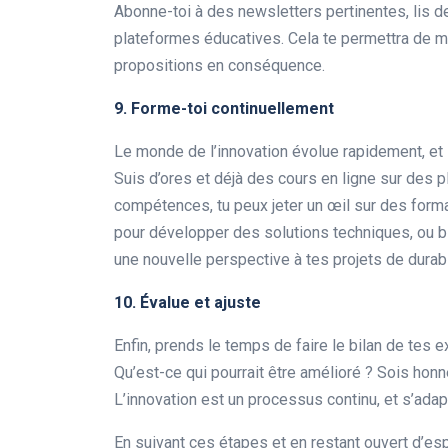
Abonne-toi à des newsletters pertinentes, lis
plateformes éducatives. Cela te permettra de mi
propositions en conséquence.
9. Forme-toi continuellement
Le monde de l’innovation évolue rapidement, et 
Suis d’ores et déjà des cours en ligne sur des 
compétences, tu peux jeter un œil sur des for
pour développer des solutions techniques, ou b
une nouvelle perspective à tes projets de durabi
10. Évalue et ajuste
Enfin, prends le temps de faire le bilan de tes 
Qu’est-ce qui pourrait être amélioré ? Sois hon
L’innovation est un processus continu, et s’adapt
En suivant ces étapes et en restant ouvert d’e