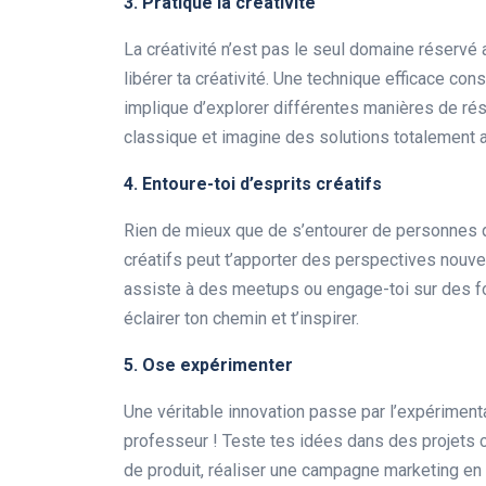
3. Pratique la
créativité
La créativité n’est pas le seul domaine réservé 
libérer ta créativité. Une technique efficace con
implique d’explorer différentes manières de r
classique et imagine des solutions totalement a
4. Entoure-toi d’esprits créatifs
Rien de mieux que de s’entourer de personnes 
créatifs peut t’apporter des perspectives nouve
assiste à des meetups ou engage-toi sur des f
éclairer ton chemin et t’inspirer.
5. Ose expérimenter
Une véritable innovation passe par l’expérimentat
professeur ! Teste tes idées dans des projets c
de produit, réaliser une campagne marketing e