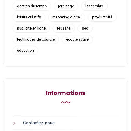
gestion du temps
jardinage
leadership
loisirs créatifs
marketing digital
productivité
publicité en ligne
réussite
seo
techniques de couture
écoute active
éducation
Informations
Contactez-nous