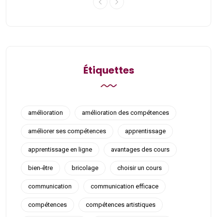
Étiquettes
amélioration
amélioration des compétences
améliorer ses compétences
apprentissage
apprentissage en ligne
avantages des cours
bien-être
bricolage
choisir un cours
communication
communication efficace
compétences
compétences artistiques