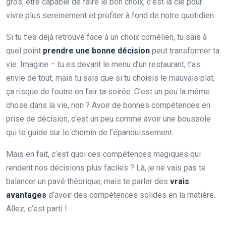
gros, être capable de faire le bon choix, c’est la clé pour
vivre plus sereinement et profiter à fond de notre quotidien.
Si tu t’es déjà retrouvé face à un choix cornélien, tu sais à
quel point
prendre une bonne décision
peut transformer ta
vie. Imagine – tu es devant le menu d’un restaurant, t’as
envie de tout, mais tu sais que si tu choisis le mauvais plat,
ça risque de foutre en l’air ta soirée. C’est un peu la même
chose dans la vie, non ? Avoir de bonnes compétences en
prise de décision, c’est un peu comme avoir une boussole
qui te guide sur le chemin de l’épanouissement.
Mais en fait, c’est quoi ces compétences magiques qui
rendent nos décisions plus faciles ? Là, je ne vais pas te
balancer un pavé théorique, mais te parler des
vrais
avantages
d’avoir des compétences solides en la matière.
Allez, c’est parti !