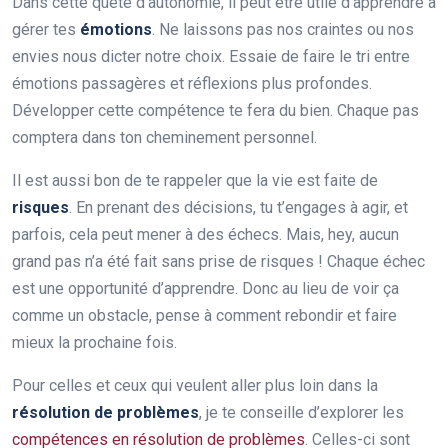
Dans cette quête d’autonomie, il peut être utile d’apprendre à
gérer tes
émotions
. Ne laissons pas nos craintes ou nos
envies nous dicter notre choix. Essaie de faire le tri entre
émotions passagères et réflexions plus profondes.
Développer cette compétence te fera du bien. Chaque pas
comptera dans ton cheminement personnel.
Il est aussi bon de te rappeler que la vie est faite de
risques
. En prenant des décisions, tu t’engages à agir, et
parfois, cela peut mener à des échecs. Mais, hey, aucun
grand pas n’a été fait sans prise de risques ! Chaque échec
est une opportunité d’apprendre. Donc au lieu de voir ça
comme un obstacle, pense à comment rebondir et faire
mieux la prochaine fois.
Pour celles et ceux qui veulent aller plus loin dans la
résolution de problèmes
, je te conseille d’explorer les
compétences en résolution de problèmes
. Celles-ci sont