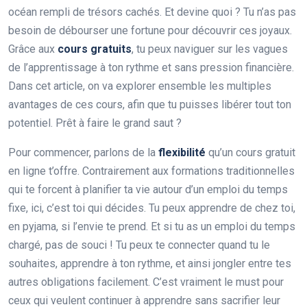
océan rempli de trésors cachés. Et devine quoi ? Tu n’as pas
besoin de débourser une fortune pour découvrir ces joyaux.
Grâce aux
cours gratuits
, tu peux naviguer sur les vagues
de l’apprentissage à ton rythme et sans pression financière.
Dans cet article, on va explorer ensemble les multiples
avantages de ces cours, afin que tu puisses libérer tout ton
potentiel. Prêt à faire le grand saut ?
Pour commencer, parlons de la
flexibilité
qu’un cours gratuit
en ligne t’offre. Contrairement aux formations traditionnelles
qui te forcent à planifier ta vie autour d’un emploi du temps
fixe, ici, c’est toi qui décides. Tu peux apprendre de chez toi,
en pyjama, si l’envie te prend. Et si tu as un emploi du temps
chargé, pas de souci ! Tu peux te connecter quand tu le
souhaites, apprendre à ton rythme, et ainsi jongler entre tes
autres obligations facilement. C’est vraiment le must pour
ceux qui veulent continuer à apprendre sans sacrifier leur