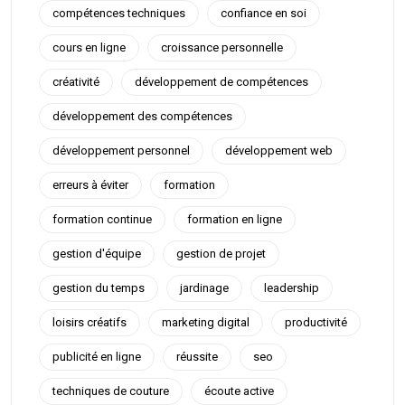
compétences techniques
confiance en soi
cours en ligne
croissance personnelle
créativité
développement de compétences
développement des compétences
développement personnel
développement web
erreurs à éviter
formation
formation continue
formation en ligne
gestion d'équipe
gestion de projet
gestion du temps
jardinage
leadership
loisirs créatifs
marketing digital
productivité
publicité en ligne
réussite
seo
techniques de couture
écoute active