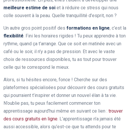
meilleure estime de soi
et à réduire ce stress qui nous
colle souvent à la peau. Quelle tranquillité d’esprit, non ?
Un autre gros point positif des
formations en ligne
, c’est la
flexibilité
. Fini les horaires rigides ! Tu peux apprendre à ton
rythme, quand ça t’arrange. Que ce soit en matinée avec un
café ou le soir, il n’y a pas de pression. Et avec le vaste
choix de ressources disponibles, tu as tout pour trouver
celle qui te correspond le mieux.
Alors, si tu hésites encore, fonce ! Cherche sur des
plateformes spécialisées pour découvrir des cours gratuits
qui pourraient t’inspirer et donner un nouvel élan à ta vie.
N’oublie pas, tu peux facilement commencer ton
apprentissage aujourd’hui même en suivant ce lien :
trouver
des cours gratuits en ligne
. L’apprentissage n’a jamais été
aussi accessible, alors qu’est-ce que tu attends pour te