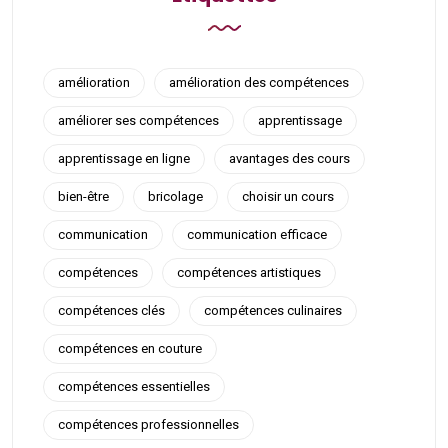
amélioration
amélioration des compétences
améliorer ses compétences
apprentissage
apprentissage en ligne
avantages des cours
bien-être
bricolage
choisir un cours
communication
communication efficace
compétences
compétences artistiques
compétences clés
compétences culinaires
compétences en couture
compétences essentielles
compétences professionnelles