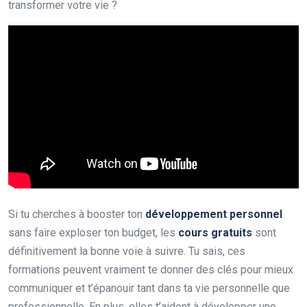
transformer votre vie ?
Si tu cherches à booster ton
développement personnel
sans faire exploser ton budget, les
cours gratuits
sont
définitivement la bonne voie à suivre. Tu sais, ces
formations peuvent vraiment te donner des clés pour mieux
communiquer et t’épanouir tant dans ta vie personnelle que
professionnelle. En plus, elles t’aident à développer une