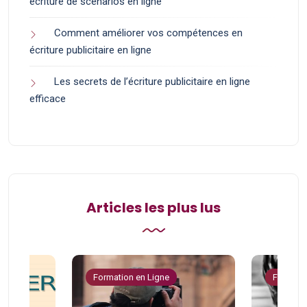
écriture de scénarios en ligne
Comment améliorer vos compétences en
écriture publicitaire en ligne
Les secrets de l’écriture publicitaire en ligne
efficace
Articles les plus lus
Formation en Ligne
Formatio