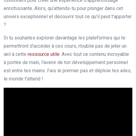
fusionnent pour créer une expérience d’apprentissage
enrichissante. Alors, qu’attends-tu pour plonger dans cet
univers exceptionnel et découvrir tout ce qu’il peut t’apporter
?
Si tu souhaites explorer davantage les plateformes qui te
permettront d’accéder à ces cours, n’oublie pas de jeter un
œil à cette
ressource utile
. Avec tout ce contenu incroyable
à portée de main, l’avenir de ton développement personnel
est entre tes mains. Fais le premier pas et déploie tes ailes,
le monde t’attend !