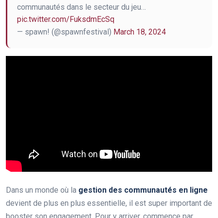
communautés dans le secteur du jeu…
pic.twitter.com/FuksdmEcSq
— spawn! (@spawnfestival)
March 18, 2024
Dans un monde où la
gestion des communautés en ligne
devient de plus en plus essentielle, il est super important de
booster son engagement. Pour y arriver, commence par