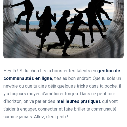
Hey là ! Si tu cherches à booster tes talents en
gestion de
communautés en ligne
, t’es au bon endroit. Que tu sois un
newbie ou que tu aies déjà quelques tricks dans ta poche, il
y a toujours moyen d’améliorer ton jeu. Dans ce petit tour
d’horizon, on va parler des
meilleures pratiques
qui vont
t’aider à engager, connecter et faire briller ta communauté
comme jamais. Allez, c’est parti !