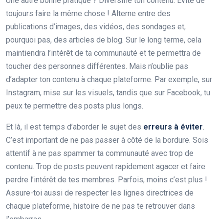
Une autre bonne pratique ? Diversifie ton contenu. Évite de
toujours faire la même chose ! Alterne entre des
publications d’images, des vidéos, des sondages et,
pourquoi pas, des articles de blog. Sur le long terme, cela
maintiendra l’intérêt de ta communauté et te permettra de
toucher des personnes différentes. Mais n’oublie pas
d’adapter ton contenu à chaque plateforme. Par exemple, sur
Instagram, mise sur les visuels, tandis que sur Facebook, tu
peux te permettre des posts plus longs.
Et là, il est temps d’aborder le sujet des
erreurs à éviter
.
C’est important de ne pas passer à côté de la bordure. Sois
attentif à ne pas spammer ta communauté avec trop de
contenu. Trop de posts peuvent rapidement agacer et faire
perdre l’intérêt de tes membres. Parfois, moins c’est plus !
Assure-toi aussi de respecter les lignes directrices de
chaque plateforme, histoire de ne pas te retrouver dans