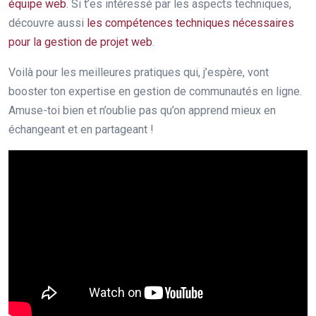
équipe web
. Si t’es intéressé par les aspects techniques,
découvre aussi
les compétences techniques nécessaires
pour la gestion de projet web
.
Voilà pour les meilleures pratiques qui, j’espère, vont
booster ton expertise en gestion de communautés en ligne.
Amuse-toi bien et n’oublie pas qu’on apprend mieux en
échangeant et en partageant !