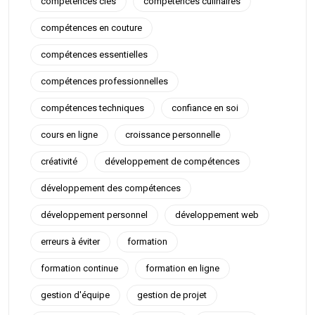
compétences clés
compétences culinaires
compétences en couture
compétences essentielles
compétences professionnelles
compétences techniques
confiance en soi
cours en ligne
croissance personnelle
créativité
développement de compétences
développement des compétences
développement personnel
développement web
erreurs à éviter
formation
formation continue
formation en ligne
gestion d'équipe
gestion de projet