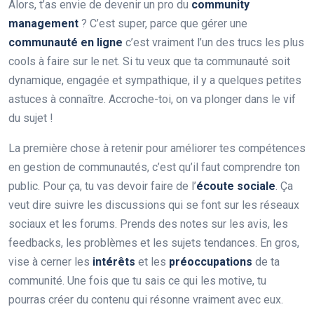
Alors, t’as envie de devenir un pro du
community
management
? C’est super, parce que gérer une
communauté en ligne
c’est vraiment l’un des trucs les plus
cools à faire sur le net. Si tu veux que ta communauté soit
dynamique, engagée et sympathique, il y a quelques petites
astuces à connaître. Accroche-toi, on va plonger dans le vif
du sujet !
La première chose à retenir pour améliorer tes compétences
en gestion de communautés, c’est qu’il faut comprendre ton
public. Pour ça, tu vas devoir faire de l’
écoute sociale
. Ça
veut dire suivre les discussions qui se font sur les réseaux
sociaux et les forums. Prends des notes sur les avis, les
feedbacks, les problèmes et les sujets tendances. En gros,
vise à cerner les
intérêts
et les
préoccupations
de ta
communité. Une fois que tu sais ce qui les motive, tu
pourras créer du contenu qui résonne vraiment avec eux.