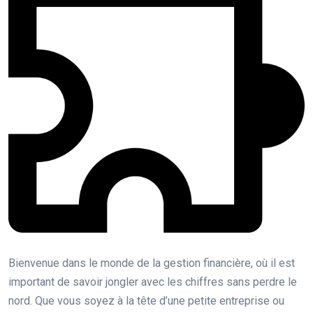
Bienvenue dans le monde de la gestion financière, où il est
important de savoir jongler avec les chiffres sans perdre le
nord. Que vous soyez à la tête d’une petite entreprise ou