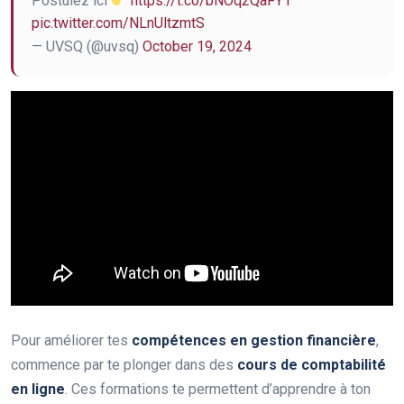
Postulez ici
https://t.co/bNOq2QaFY1
pic.twitter.com/NLnUltzmtS
— UVSQ (@uvsq)
October 19, 2024
Pour améliorer tes
compétences en gestion financière
,
commence par te plonger dans des
cours de comptabilité
en ligne
. Ces formations te permettent d’apprendre à ton