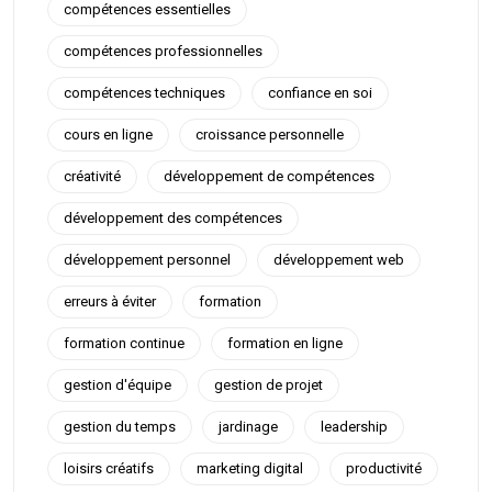
compétences essentielles
compétences professionnelles
compétences techniques
confiance en soi
cours en ligne
croissance personnelle
créativité
développement de compétences
développement des compétences
développement personnel
développement web
erreurs à éviter
formation
formation continue
formation en ligne
gestion d'équipe
gestion de projet
gestion du temps
jardinage
leadership
loisirs créatifs
marketing digital
productivité