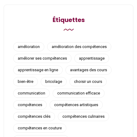
Étiquettes
amélioration
amélioration des compétences
améliorer ses compétences
apprentissage
apprentissage en ligne
avantages des cours
bien-être
bricolage
choisir un cours
communication
communication efficace
compétences
compétences artistiques
compétences clés
compétences culinaires
compétences en couture