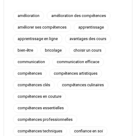
amélioration
amélioration des compétences
améliorer ses compétences
apprentissage
apprentissage en ligne
avantages des cours
bien-être
bricolage
choisir un cours
communication
communication efficace
compétences
compétences artistiques
compétences clés
compétences culinaires
compétences en couture
compétences essentielles
compétences professionnelles
compétences techniques
confiance en soi