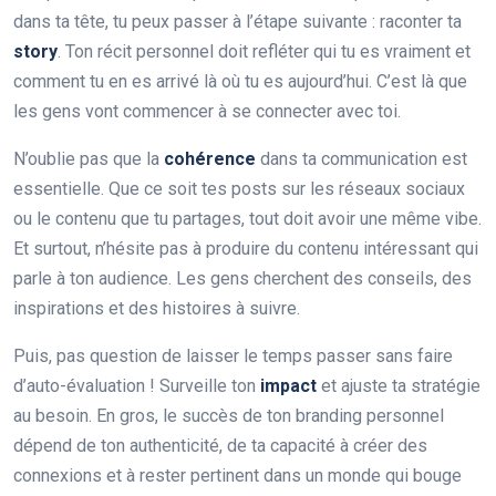
dans ta tête, tu peux passer à l’étape suivante : raconter ta
story
. Ton récit personnel doit refléter qui tu es vraiment et
comment tu en es arrivé là où tu es aujourd’hui. C’est là que
les gens vont commencer à se connecter avec toi.
N’oublie pas que la
cohérence
dans ta communication est
essentielle. Que ce soit tes posts sur les réseaux sociaux
ou le contenu que tu partages, tout doit avoir une même vibe.
Et surtout, n’hésite pas à produire du contenu intéressant qui
parle à ton audience. Les gens cherchent des conseils, des
inspirations et des histoires à suivre.
Puis, pas question de laisser le temps passer sans faire
d’auto-évaluation ! Surveille ton
impact
et ajuste ta stratégie
au besoin. En gros, le succès de ton branding personnel
dépend de ton authenticité, de ta capacité à créer des
connexions et à rester pertinent dans un monde qui bouge