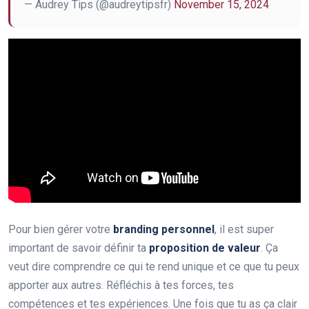
— Audrey Tips (@audreytipsfr)
November 15, 2024
Pour bien gérer votre
branding personnel
, il est super
important de savoir définir ta
proposition de valeur
. Ça
veut dire comprendre ce qui te rend unique et ce que tu peux
apporter aux autres. Réfléchis à tes forces, tes
compétences et tes expériences. Une fois que tu as ça clair