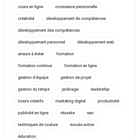
cours en ligne
croissance personnelle
créativité
développement de compétences
développement des compétences
développement personnel
développement web
erreurs à éviter
formation
formation continue
formation en ligne
gestion d'équipe
gestion de projet
gestion du temps
jardinage
leadership
loisirs créatifs
marketing digital
productivité
publicité en ligne
réussite
seo
techniques de couture
écoute active
éducation