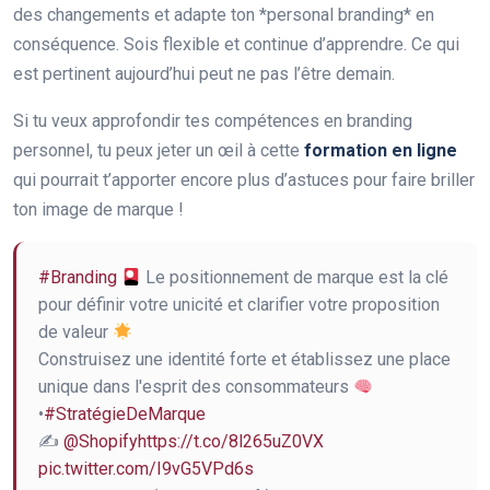
des changements et adapte ton *personal branding* en
conséquence. Sois flexible et continue d’apprendre. Ce qui
est pertinent aujourd’hui peut ne pas l’être demain.
Si tu veux approfondir tes compétences en branding
personnel, tu peux jeter un œil à cette
formation en ligne
qui pourrait t’apporter encore plus d’astuces pour faire briller
ton image de marque !
#Branding
Le positionnement de marque est la clé
pour définir votre unicité et clarifier votre proposition
de valeur
Construisez une identité forte et établissez une place
unique dans l'esprit des consommateurs
•
#StratégieDeMarque
✍️
@Shopify
https://t.co/8l265uZ0VX
pic.twitter.com/I9vG5VPd6s