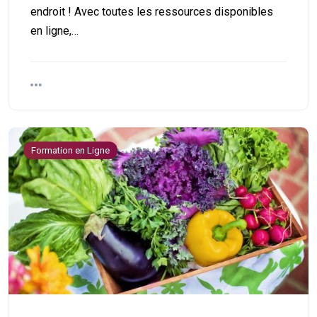
endroit ! Avec toutes les ressources disponibles
en ligne,…
Formation en Ligne