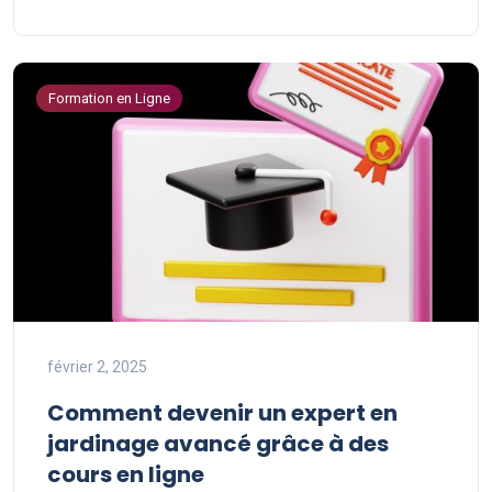
Formation en Ligne
février 2, 2025
Comment devenir un expert en
jardinage avancé grâce à des
cours en ligne