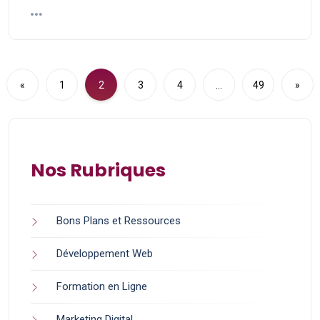
«
1
2
3
4
…
49
»
Nos Rubriques
Bons Plans et Ressources
Développement Web
Formation en Ligne
Marketing Digital