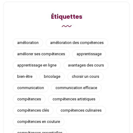
Étiquettes
amélioration
amélioration des compétences
améliorer ses compétences
apprentissage
apprentissage en ligne
avantages des cours
bien-être
bricolage
choisir un cours
communication
communication efficace
compétences
compétences artistiques
compétences clés
compétences culinaires
compétences en couture
compétences essentielles