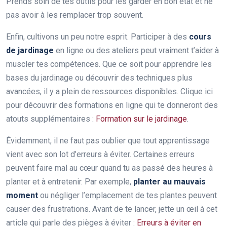
Prends soin de tes outils pour les garder en bon état et ne
pas avoir à les remplacer trop souvent.
Enfin, cultivons un peu notre esprit. Participer à des
cours
de jardinage
en ligne ou des ateliers peut vraiment t’aider à
muscler tes compétences. Que ce soit pour apprendre les
bases du jardinage ou découvrir des techniques plus
avancées, il y a plein de ressources disponibles. Clique ici
pour découvrir des formations en ligne qui te donneront des
atouts supplémentaires :
Formation sur le jardinage
.
Évidemment, il ne faut pas oublier que tout apprentissage
vient avec son lot d’erreurs à éviter. Certaines erreurs
peuvent faire mal au cœur quand tu as passé des heures à
planter et à entretenir. Par exemple,
planter au mauvais
moment
ou négliger l’emplacement de tes plantes peuvent
causer des frustrations. Avant de te lancer, jette un œil à cet
article qui parle des pièges à éviter :
Erreurs à éviter en