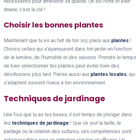
nécessaires pour améliorer sa qualité. Un sol riche et bien
drainé, c’est la clé !
Choisir les bonnes plantes
Maintenant que tu es au fait de ton sol, place aux
plantes
!
Choisis celles qui s’épanouiront dans ton jardin en fonction
de la lumière, de l’humidité et des saisons. Prendre le temps
de bien sélectionner tes plantes peut éviter bien des
désillusions plus tard. Pense aussi aux
plantes locales
, qui
s’adaptent souvent mieux à ton environnement.
Techniques de jardinage
Une fois que tu as tes bases, il est temps de plonger dans
les
techniques de jardinage
! Que ce soit la taille, le
paillage ou la rotation des cultures, ces compétences sont
indispensables pour un entretien régulier et efficace. Un