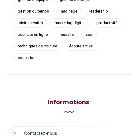
gestion du temps
jardinage
leadership
loisirs créatifs
marketing digital
productivité
publicité en ligne
réussite
seo
techniques de couture
écoute active
éducation
Informations
Contactez-nous