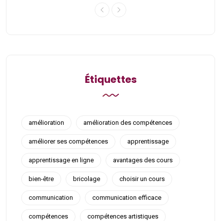
Étiquettes
amélioration
amélioration des compétences
améliorer ses compétences
apprentissage
apprentissage en ligne
avantages des cours
bien-être
bricolage
choisir un cours
communication
communication efficace
compétences
compétences artistiques