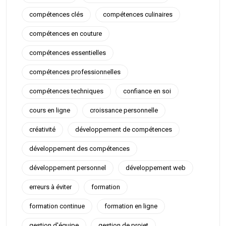
compétences clés
compétences culinaires
compétences en couture
compétences essentielles
compétences professionnelles
compétences techniques
confiance en soi
cours en ligne
croissance personnelle
créativité
développement de compétences
développement des compétences
développement personnel
développement web
erreurs à éviter
formation
formation continue
formation en ligne
gestion d'équipe
gestion de projet