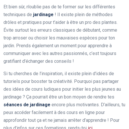
Et bien sûr, n’oublie pas de te former sur les différentes
techniques de
jardinage
! Il existe plein de méthodes
drôles et pratiques pour t’aider à être un pro des plantes.
Évite surtout les erreurs classiques de débutant, comme
trop arroser ou choisir les mauvaises espèces pour ton
jardin. Prends également un moment pour apprendre à
communiquer avec les autres passionnés, c’est toujours
gratifiant d’échanger des conseils !
Si tu cherches de l’inspiration, il existe plein d’idées de
tutoriels pour booster ta créativité. Pourquoi pas partager
des idées de cours ludiques pour initier les plus jeunes au
jardinage ? Ça pourrait être un bon moyen de rendre tes
séances de jardinage
encore plus motivantes. D’ailleurs, tu
peux accéder facilement à des cours en ligne pour
approfondir tout ça et ne jamais arrêter d’apprendre ! Pour
plus d’infos sur ces formations, rends-toi
ici
.