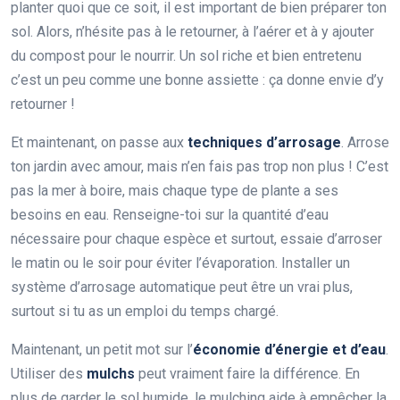
planter quoi que ce soit, il est important de bien préparer ton
sol. Alors, n’hésite pas à le retourner, à l’aérer et à y ajouter
du compost pour le nourrir. Un sol riche et bien entretenu
c’est un peu comme une bonne assiette : ça donne envie d’y
retourner !
Et maintenant, on passe aux
techniques d’arrosage
. Arrose
ton jardin avec amour, mais n’en fais pas trop non plus ! C’est
pas la mer à boire, mais chaque type de plante a ses
besoins en eau. Renseigne-toi sur la quantité d’eau
nécessaire pour chaque espèce et surtout, essaie d’arroser
le matin ou le soir pour éviter l’évaporation. Installer un
système d’arrosage automatique peut être un vrai plus,
surtout si tu as un emploi du temps chargé.
Maintenant, un petit mot sur l’
économie d’énergie et d’eau
.
Utiliser des
mulchs
peut vraiment faire la différence. En
plus de garder le sol humide, le mulching aide à empêcher la