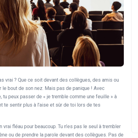
 pas vrai ? Que ce soit devant des collègues, des amis ou
r le bout de son nez. Mais pas de panique ! Avec
, tu peux passer de « je tremble comme une feuille » à
e sentir plus à l’aise et sûr de toi lors de tes
un vrai fléau pour beaucoup. Tu n’es pas le seul à trembler
ne ou de prendre la parole devant des collègues. Pas de