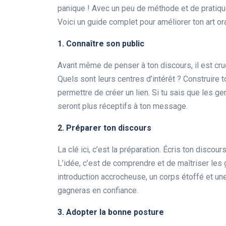
panique ! Avec un peu de méthode et de pratiqu
Voici un guide complet pour améliorer ton art ora
1. Connaître son public
Avant même de penser à ton discours, il est cruci
Quels sont leurs centres d’intérêt ? Construire t
permettre de créer un lien. Si tu sais que les gen
seront plus réceptifs à ton message.
2. Préparer ton discours
La clé ici, c’est la préparation. Écris ton disco
L’idée, c’est de comprendre et de maîtriser les g
introduction accrocheuse, un corps étoffé et une
gagneras en confiance.
3. Adopter la bonne posture