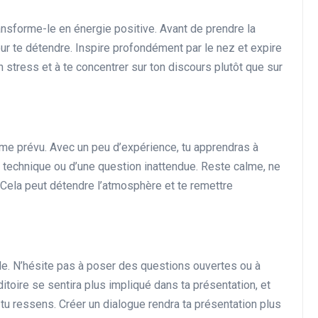
ransforme-le en énergie positive. Avant de prendre la
our te détendre. Inspire profondément par le nez et expire
n stress et à te concentrer sur ton discours plutôt que sur
me prévu. Avec un peu d’expérience, tu apprendras à
e technique ou d’une question inattendue. Reste calme, ne
. Cela peut détendre l’atmosphère et te remettre
le. N’hésite pas à poser des questions ouvertes ou à
ditoire se sentira plus impliqué dans ta présentation, et
tu ressens. Créer un dialogue rendra ta présentation plus