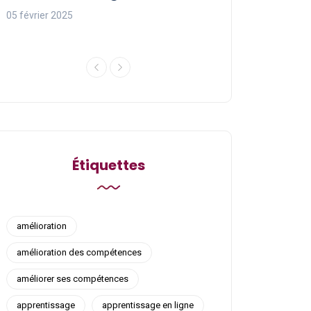
ligne
05 février 2025
05 février 2025
Étiquettes
amélioration
amélioration des compétences
améliorer ses compétences
apprentissage
apprentissage en ligne