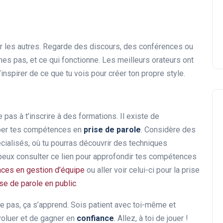
ver les autres. Regarde des discours, des conférences ou
es pas, et ce qui fonctionne. Les meilleurs orateurs ont
’inspirer de ce que tu vois pour créer ton propre style.
 pas à t’inscrire à des formations. Il existe de
per tes compétences en
prise de parole
. Considère des
ialisés, où tu pourras découvrir des techniques
 peux consulter ce lien pour approfondir tes compétences
ces en gestion d’équipe
ou aller voir celui-ci pour la prise
e de parole en public
.
e pas, ça s’apprend. Sois patient avec toi-même et
voluer et de gagner en
confiance
. Allez, à toi de jouer !