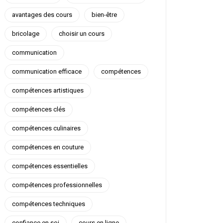
avantages des cours
bien-être
bricolage
choisir un cours
communication
communication efficace
compétences
compétences artistiques
compétences clés
compétences culinaires
compétences en couture
compétences essentielles
compétences professionnelles
compétences techniques
confiance en soi
cours en ligne