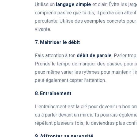
Utilise un
langage simple
et clair. Évite les ja
comprend pas ce que tu dis, il perdra son attent
percutante. Utilise des exemples concrets pour i
vivante.
7. Maîtriser le débit
Fais attention à ton
débit de parole
. Parler tro
Prends le temps de marquer des pauses pour per
peux même varier les rythmes pour maintenir l’int
peut également capter l’attention.
8. Entraînement
L’entraînement est la clé pour devenir un bon ora
ou à parler devant un miroir. Tu pourrais égale
répétant plusieurs fois, tu deviendras plus conf
9. Affronter sa nervosité