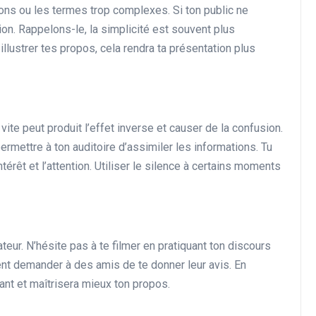
rgons ou les termes trop complexes. Si ton public ne
ion. Rappelons-le, la simplicité est souvent plus
llustrer tes propos, cela rendra ta présentation plus
p vite peut produit l’effet inverse et causer de la confusion.
mettre à ton auditoire d’assimiler les informations. Tu
érêt et l’attention. Utiliser le silence à certains moments
teur. N’hésite pas à te filmer en pratiquant ton discours
ment demander à des amis de te donner leur avis. En
iant et maîtrisera mieux ton propos.