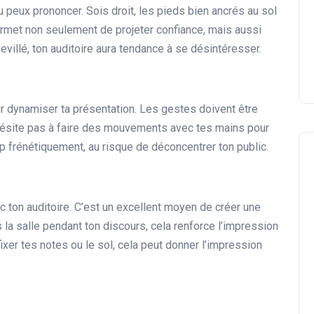
 peux prononcer. Sois droit, les pieds bien ancrés au sol
04 février 2025
rmet non seulement de projeter confiance, mais aussi
uevillé, ton auditoire aura tendance à se désintéresser.
r dynamiser ta présentation. Les gestes doivent être
’hésite pas à faire des mouvements avec tes mains pour
rop frénétiquement, au risque de déconcentrer ton public.
 ton auditoire. C’est un excellent moyen de créer une
a salle pendant ton discours, cela renforce l’impression
ixer tes notes ou le sol, cela peut donner l’impression