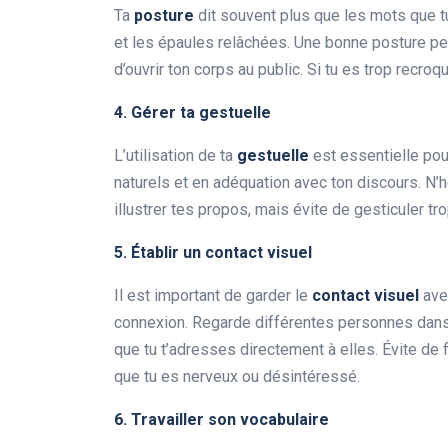
Ta
posture
dit souvent plus que les mots que tu
et les épaules relâchées. Une bonne posture pe
d’ouvrir ton corps au public. Si tu es trop recroq
4. Gérer ta gestuelle
L’utilisation de ta
gestuelle
est essentielle pou
naturels et en adéquation avec ton discours. N
illustrer tes propos, mais évite de gesticuler t
5. Établir un contact visuel
Il est important de garder le
contact visuel
avec
connexion. Regarde différentes personnes dans l
que tu t’adresses directement à elles. Évite de f
que tu es nerveux ou désintéressé.
6. Travailler son vocabulaire