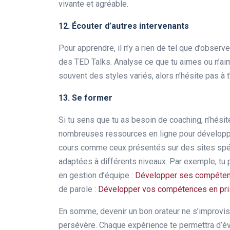
vivante et agréable.
12. Écouter d’autres intervenants
Pour apprendre, il n’y a rien de tel que d’obser
des TED Talks. Analyse ce que tu aimes ou n’aim
souvent des styles variés, alors n’hésite pas à t
13. Se former
Si tu sens que tu as besoin de coaching, n’hésite
nombreuses ressources en ligne pour dévelop
cours comme ceux présentés sur des sites spéc
adaptées à différents niveaux. Par exemple, tu
en gestion d’équipe :
Développer ses compéten
de parole :
Développer vos compétences en pris
En somme, devenir un bon orateur ne s’improvis
persévère. Chaque expérience te permettra d’é