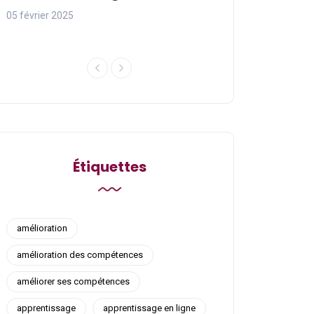
ligne
05 février 2025
05 février 2025
Étiquettes
amélioration
amélioration des compétences
améliorer ses compétences
apprentissage
apprentissage en ligne