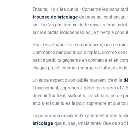
Ensuite, il y a les outils ! Connaître les bons ou
trousse de bricolage
de base qui contient un 
vis. Tu n’as pas besoin de te ruiner, même un kit 
sur les outils indispensables, je t’invite à consu
Pour développer tes compétences, rien de mieu
Commence par des trucs simples, comme constru
petit à petit, tu gagneras en confiance et en co
chaque projet. Internet regorge de tutoriels vidé
Un autre aspect qu’on oublie souvent, c’est le
d
Franchement, apprends à gérer ton stress et à ê
devenir frustrant, surtout si les choses ne se
et dis-toi que tu es là pour apprendre et que tou
Tu peux aussi essayer d’expérimenter des tech
bricolage
que tu n’as jamais tenté. Que ce soit 