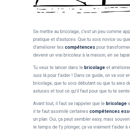
Se mettre au bricolage, c’est un peu comme appr
pratique et d’astuces. Que tu sois novice ou que
d’améliorer tes
compétences
pour transformer
devenir un vrai bricoleur à la maison, en se tap
Tu veux te lancer dans le
bricolage
et améliorer
suis là pour t’aider ! Dans ce guide, on va v
bricolage, que tu sois débutant ou que tu aies 
astuces et tout ce qu’il faut pour que tu te sente
Avant tout, il faut se rappeler que le
bricolage
e
il te faut assimilé certaines
compétences esse
un plan. Oui, ça peut sembler easy, mais souvent
le temps de t’y plonger, ça va vraiment t’aider 