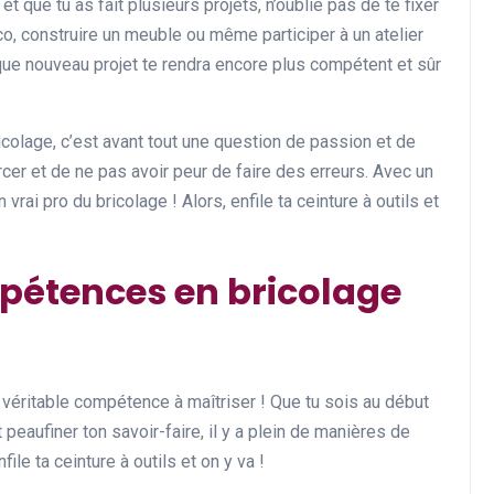
t que tu as fait plusieurs projets, n’oublie pas de te fixer
co, construire un meuble ou même participer à un atelier
aque nouveau projet te rendra encore plus compétent et sûr
lage, c’est avant tout une question de passion et de
cer et de ne pas avoir peur de faire des erreurs. Avec un
 vrai pro du bricolage ! Alors, enfile ta ceinture à outils et
pétences en bricolage
e véritable compétence à maîtriser ! Que tu sois au début
eaufiner ton savoir-faire, il y a plein de manières de
ile ta ceinture à outils et on y va !