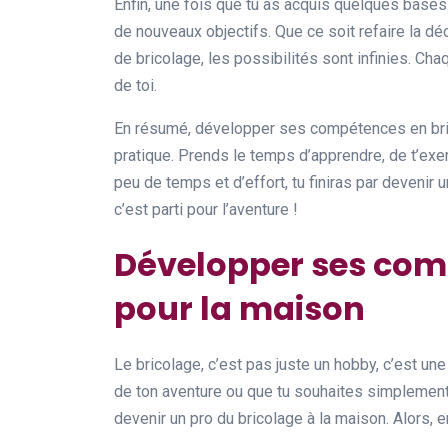
Enfin, une fois que tu as acquis quelques bases e
de nouveaux objectifs. Que ce soit refaire la dé
de bricolage, les possibilités sont infinies. Ch
de toi.
En résumé, développer ses compétences en brico
pratique. Prends le temps d’apprendre, de t’exer
peu de temps et d’effort, tu finiras par devenir un
c’est parti pour l’aventure !
Développer ses com
pour la maison
Le bricolage, c’est pas juste un hobby, c’est un
de ton aventure ou que tu souhaites simplement p
devenir un pro du bricolage à la maison. Alors, enf