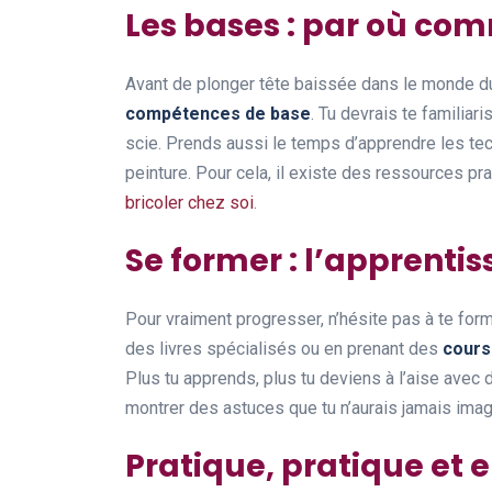
Les bases : par où co
Avant de plonger tête baissée dans le monde du 
compétences de base
. Tu devrais te familiar
scie. Prends aussi le temps d’apprendre les te
peinture. Pour cela, il existe des ressources 
bricoler chez soi
.
Se former : l’apprenti
Pour vraiment progresser, n’hésite pas à te forme
des livres spécialisés ou en prenant des
cours
Plus tu apprends, plus tu deviens à l’aise avec 
montrer des astuces que tu n’aurais jamais imag
Pratique, pratique et 