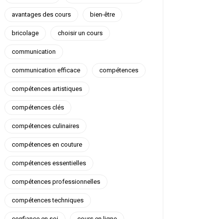
avantages des cours
bien-être
bricolage
choisir un cours
communication
communication efficace
compétences
compétences artistiques
compétences clés
compétences culinaires
compétences en couture
compétences essentielles
compétences professionnelles
compétences techniques
confiance en soi
cours en ligne