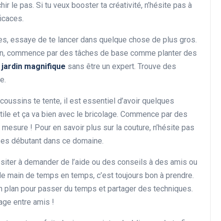
ir le pas. Si tu veux booster ta créativité, n’hésite pas à
icaces.
les, essaye de te lancer dans quelque chose de plus gros.
rdin, commence par des tâches de base comme planter des
n
jardin magnifique
sans être un expert. Trouve des
e.
coussins te tente, il est essentiel d’avoir quelques
ile et ça va bien avec le bricolage. Commence par des
à mesure ! Pour en savoir plus sur la couture, n’hésite pas
tu es débutant dans ce domaine.
ésiter à demander de l’aide ou des conseils à des amis ou
 de main de temps en temps, c’est toujours bon à prendre.
bon plan pour passer du temps et partager des techniques.
age entre amis !