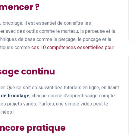
mmencer ?
bricolage, il est essentiel de connaître les
iser avec des outils comme le marteau, la perceuse et la
chniques de base comme le perçage, le ponçage et la
pratiques comme
ces 10 compétences essentielles pour
ssage continu
r. Que ce soit en suivant des tutoriels en ligne, en lisant
 de bricolage
, chaque source d’apprentissage compte.
des projets variés. Parfois, une simple vidéo peut te
inées !
encore pratique